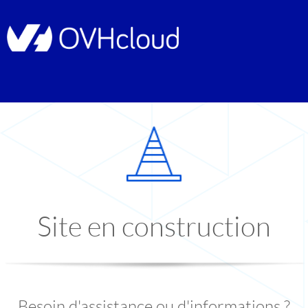
Site en construction
Besoin d'assistance ou d'informations ?